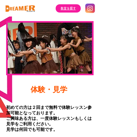
​教室を探す
​体験・見学
初めての方は２回まで無料で体験レッスン参
加可能となっております。
ご興味ある方は、一度体験レッスンもしくは
見学をご利用ください。
​見学は何回でも可能です。