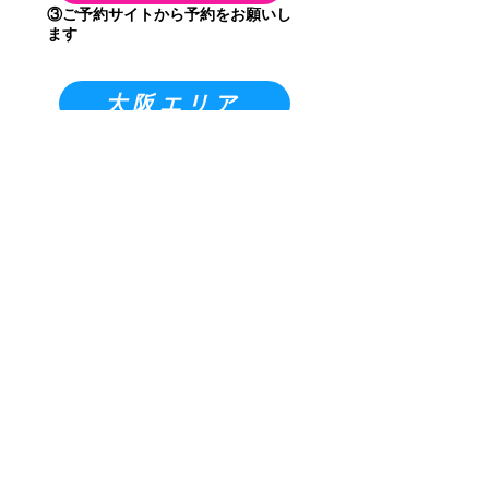
③ご予約サイトから予約をお願いし
ます
大阪エリア
奈良エリア
兵庫エリア
​ドリーマーってどんな教室！？
​ご入会について
体験・見学はこちら
会社概要
お問い合わせ