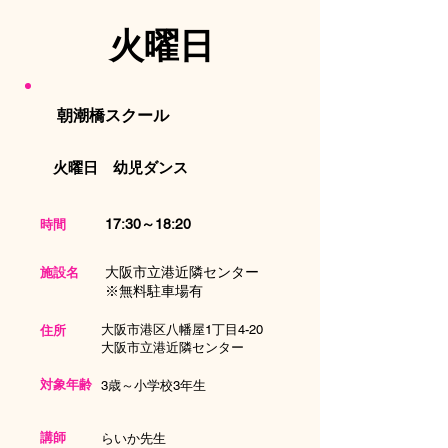
​火曜日
​朝潮橋スクール
火曜日 幼児ダンス
17:30～18:20
​時間
​大阪市立港近隣センター
施設名
※無料駐車場有
大阪市港区八幡屋1丁目4-20
住所
大阪市立港近隣センター
対象年齢
3歳～小学校3年生
講師
​らいか先生